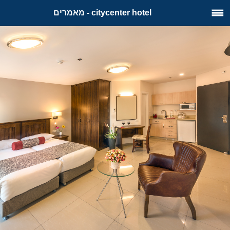
citycenter hotel - מאמרים